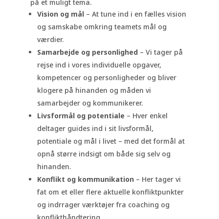
på et muligt tema.
Vision og mål
– At tune ind i en fælles vision
og samskabe omkring teamets mål og
værdier.
Samarbejde og personlighed
– Vi tager på
rejse ind i vores individuelle opgaver,
kompetencer og personligheder og bliver
klogere på hinanden og måden vi
samarbejder og kommunikerer.
Livsformål og potentiale
– Hver enkel
deltager guides ind i sit livsformål,
potentiale og mål i livet – med det formål at
opnå større indsigt om både sig selv og
hinanden.
Konflikt og kommunikation
– Her tager vi
fat om et eller flere aktuelle konfliktpunkter
og indrrager værktøjer fra coaching og
konflikthåndtering.