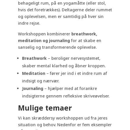
behageligt rum, på en yogamåtte (eller stol,
hvis det foretrækkes). Deltagerne deler rummet
og oplevelsen, men er samtidig på hver sin
indre rejse.
Workshoppen kombinerer
breathwork,
meditation og journaling
for at skabe en
sanselig og transformerende oplevelse.
Breathwork
– beroliger nervesystemet,
skaber mental klarhed og åbner kroppen.
Meditation
– fører jer ind i et indre rum af
indsigt og nærvær.
Journaling
– hjælper med at forankre
indsigterne gennem refleksive skriveøvelser.
Mulige temaer
Vi kan skræddersy workshoppen ud fra jeres
situation og behov. Nedenfor er fem eksempler