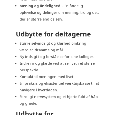
Mening og åndelighed
– En åndelig
oplevelse og delinger om mening, tro og det,
der er større end os selv.
Udbytte for deltagerne
Større selvindsigt og klarhed omkring
værdier, drømme og mål.
Ny indsigt i og forståelse for sine kolleger.
Indre ro og glæde ved at se livet i et større
perspektiv.
Kontakt til meningen med livet.
En praksis og eksistentiel værktøjskasse til at
navigere i hverdagen.
Et roligt nervesystem og et hjerte fuld af håb
og glæde.
Udbytte for