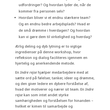
udfordringer? Og hvordan lyder de, når de
kommer fra personen selv?
Hvordan bliver vi et endnu stærkere team?
Og en endnu bedre arbejdsplads? Hvad er
de små drømme i hverdagen? Og hvordan
kan vi gøre dem til virkelighed og hverdag?
Ærlig deling og dyb lytning er to vigtige
ingredienser på denne workshop, hvor
refleksion og dialog faciliteres igennem en
hjertelig og anerkendende metode.
En
Indre rejse
hjælper medarbejdere med at
sætte ord på følelser, tanker, ideer og drømme,
og den giver ledere en dybere forståelse af,
hvad der motiverer og nærer sit team. En
Indre
rejse
kan som intet andet styrke
samhørigheden og forståelsen for hinanden –
hvilket er kimen til samarbejde og